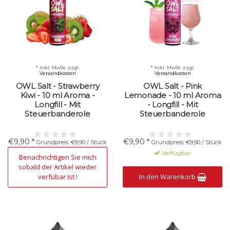
* Inkl. MwSt. zzgl.
* Inkl. MwSt. zzgl.
Versandkosten
Versandkosten
OWL Salt - Strawberry
OWL Salt - Pink
Kiwi - 10 ml Aroma -
Lemonade - 10 ml Aroma
Longfill - Mit
- Longfill - Mit
Steuerbanderole
Steuerbanderole
€9,90 *
€9,90 *
Grundpreis: €9,90 / Stück
Grundpreis: €9,90 / Stück
Nicht verfügbar
Verfügbar
Benachrichtigen Sie mich
sobald der Artikel wieder
verfübar ist !
In den Warenkorb