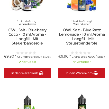
* Inkl. MwSt. zzgl.
* Inkl. MwSt. zzgl.
Versandkosten
Versandkosten
OWL Salt - Blueberry
OWL Salt - Blue Razz
Coco - 10 ml Aroma -
Lemonade - 10 ml Aroma
Longfill - Mit
- Longfill - Mit
Steuerbanderole
Steuerbanderole
€9,90 *
€9,90 *
Grundpreis: €9,90 / Stück
Grundpreis: €9,90 / Stück
Verfügbar
Verfügbar
In den Warenkorb
In den Warenkorb