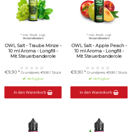
* Inkl. MwSt. zzgl.
* Inkl. MwSt. zzgl.
Versandkosten
Versandkosten
OWL Salt - Traube Minze -
OWL Salt - Apple Peach -
10 ml Aroma - Longfill -
10 ml Aroma - Longfill -
Mit Steuerbanderole
Mit Steuerbanderole
€9,90 *
€9,90 *
Grundpreis: €9,90 / Stück
Grundpreis: €9,90 / Stück
Verfügbar
Verfügbar
In den Warenkorb
In den Warenkorb