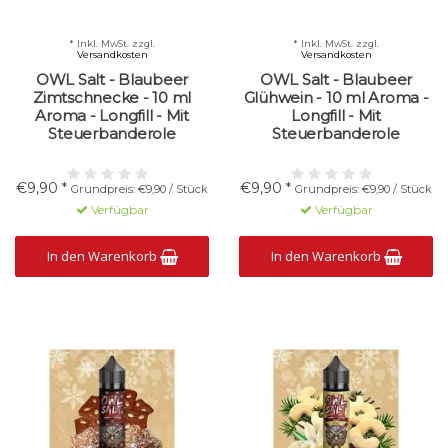
* Inkl. MwSt. zzgl.
* Inkl. MwSt. zzgl.
Versandkosten
Versandkosten
OWL Salt - Blaubeer
OWL Salt - Blaubeer
Zimtschnecke - 10 ml
Glühwein - 10 ml Aroma -
Aroma - Longfill - Mit
Longfill - Mit
Steuerbanderole
Steuerbanderole
€9,90 *
€9,90 *
Grundpreis: €9,90 / Stück
Grundpreis: €9,90 / Stück
Verfügbar
Verfügbar
In den Warenkorb
In den Warenkorb