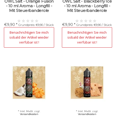
OWL Salt - Orange Fusion
OWL Salt - Blackberry Ice
- 10 ml Aroma - Longfill -
- 10 ml Aroma - Longfill -
Mit Steuerbanderole
Mit Steuerbanderole
€9,90 *
€9,90 *
Grundpreis: €9,90 / Stück
Grundpreis: €9,90 / Stück
Nicht verfügbar
Nicht verfügbar
Benachrichtigen Sie mich
Benachrichtigen Sie mich
sobald der Artikel wieder
sobald der Artikel wieder
verfübar ist !
verfübar ist !
* Inkl. MwSt. zzgl.
* Inkl. MwSt. zzgl.
Versandkosten
Versandkosten