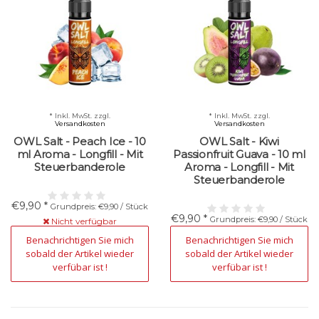
* Inkl. MwSt. zzgl.
* Inkl. MwSt. zzgl.
Versandkosten
Versandkosten
OWL Salt - Peach Ice - 10
OWL Salt - Kiwi
ml Aroma - Longfill - Mit
Passionfruit Guava - 10 ml
Steuerbanderole
Aroma - Longfill - Mit
Steuerbanderole
€9,90 *
Grundpreis: €9,90 / Stück
€9,90 *
Grundpreis: €9,90 / Stück
Nicht verfügbar
Nicht verfügbar
Benachrichtigen Sie mich
Benachrichtigen Sie mich
sobald der Artikel wieder
sobald der Artikel wieder
verfübar ist !
verfübar ist !