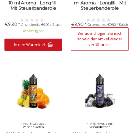
10 ml Aroma - Longfill -
ml Aroma - Longfill - Mit
Mit Steuerbanderole
Steuerbanderole
€9,90 *
€9,90 *
Grundpreis: €9,90 / Stück
Grundpreis: €9,90 / Stück
Verfügbar
Nicht verfügbar
Benachrichtigen Sie mich
sobald der Artikel wieder
In den Warenkorb
verfübar ist !
* Inkl. MwSt. zzgl.
* Inkl. MwSt. zzgl.
Versandkosten
Versandkosten