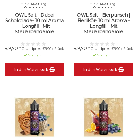
* Inkl. MwSt. zzgl.
* Inkl. MwSt. zzgl.
Versandkosten
Versandkosten
OWL Salt - Dubai
OWL Salt - Eierpunsch |
Schokolade- 10 ml Aroma
Eierlikör- 10 ml Aroma -
- Longfill - Mit
Longfill - Mit
Steuerbanderole
Steuerbanderole
€9,90 *
€9,90 *
Grundpreis: €9,90 / Stück
Grundpreis: €9,90 / Stück
Verfügbar
Verfügbar
In den Warenkorb
In den Warenkorb