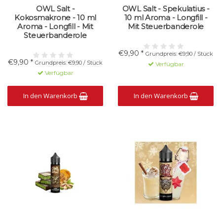
OWL Salt -
OWL Salt - Spekulatius -
Kokosmakrone - 10 ml
10 ml Aroma - Longfill -
Aroma - Longfill - Mit
Mit Steuerbanderole
Steuerbanderole
€9,90 *
Grundpreis: €9,90 / Stück
€9,90 *
Grundpreis: €9,90 / Stück
Verfügbar
Verfügbar
In den Warenkorb
In den Warenkorb