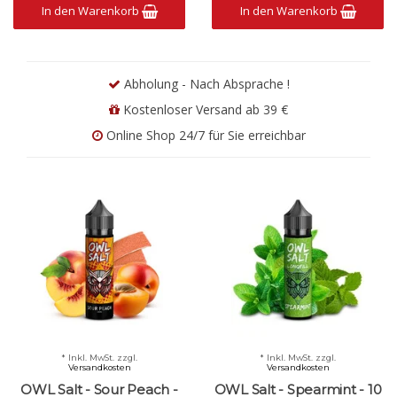
In den Warenkorb
In den Warenkorb
Abholung - Nach Absprache !
Kostenloser Versand ab 39 €
Online Shop 24/7 für Sie erreichbar
* Inkl. MwSt. zzgl.
* Inkl. MwSt. zzgl.
Versandkosten
Versandkosten
OWL Salt - Sour Peach -
OWL Salt - Spearmint - 10