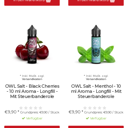
* Inkl. MwSt. zzgl.
* Inkl. MwSt. zzgl.
Versandkosten
Versandkosten
OWL Salt - Black Cherries
OWL Salt - Menthol - 10
- 10 ml Aroma - Longfill -
ml Aroma - Longfill - Mit
Mit Steuerbanderole
Steuerbanderole
€9,90 *
€9,90 *
Grundpreis: €9,90 / Stück
Grundpreis: €9,90 / Stück
Verfügbar
Verfügbar