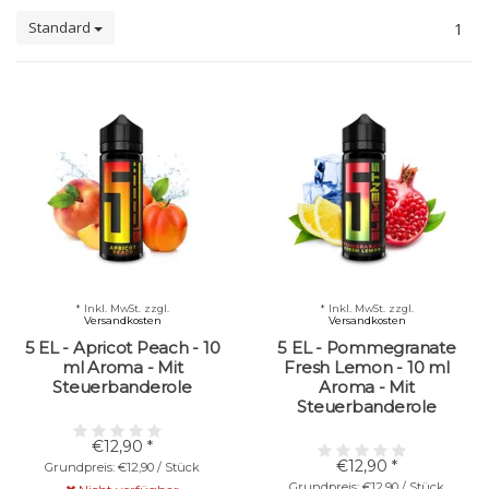
Standard
1
* Inkl. MwSt. zzgl.
* Inkl. MwSt. zzgl.
Versandkosten
Versandkosten
5 EL - Apricot Peach - 10
5 EL - Pommegranate
ml Aroma - Mit
Fresh Lemon - 10 ml
Steuerbanderole
Aroma - Mit
Steuerbanderole
€12,90 *
€12,90 *
Grundpreis: €12,90 / Stück
Grundpreis: €12,90 / Stück