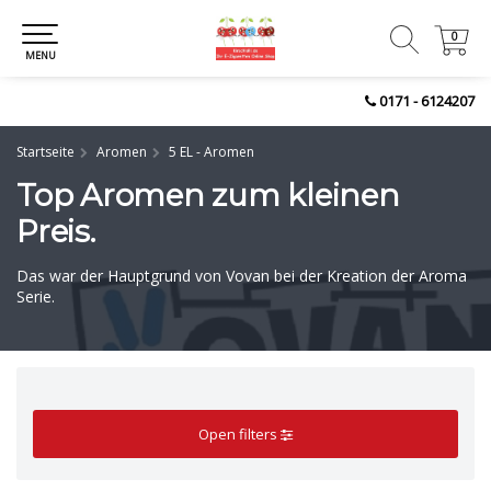
0
0
MENU
0171 - 6124207
Startseite
Aromen
5 EL - Aromen
Top Aromen zum kleinen
Preis.
Das war der Hauptgrund von Vovan bei der Kreation der Aroma
Serie.
Open filters