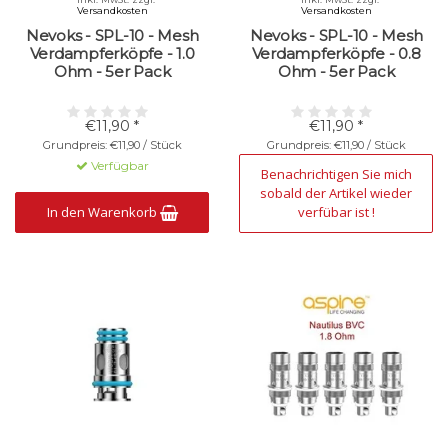
Versandkosten
Versandkosten
Nevoks - SPL-10 - Mesh
Nevoks - SPL-10 - Mesh
Verdampferköpfe - 1.0
Verdampferköpfe - 0.8
Ohm - 5er Pack
Ohm - 5er Pack
€11,90 *
€11,90 *
Grundpreis: €11,90 / Stück
Grundpreis: €11,90 / Stück
Verfügbar
Nicht verfügbar
Benachrichtigen Sie mich
sobald der Artikel wieder
In den Warenkorb
verfübar ist !