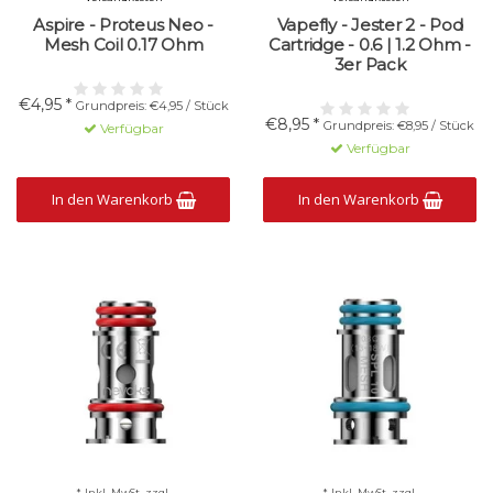
Aspire - Proteus Neo -
Vapefly - Jester 2 - Pod
Mesh Coil 0.17 Ohm
Cartridge - 0.6 | 1.2 Ohm -
3er Pack
€4,95 *
Grundpreis: €4,95 / Stück
€8,95 *
Grundpreis: €8,95 / Stück
Verfügbar
Verfügbar
In den Warenkorb
In den Warenkorb
* Inkl. MwSt. zzgl.
* Inkl. MwSt. zzgl.