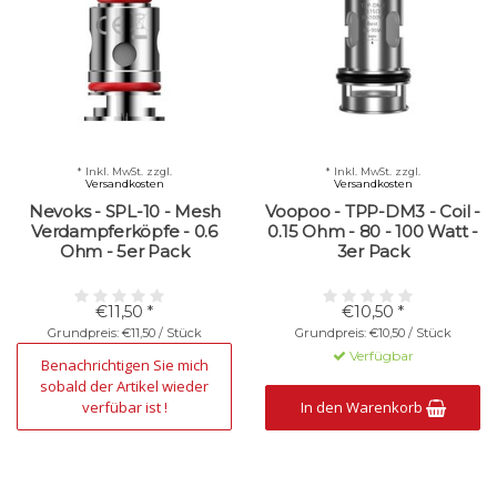
* Inkl. MwSt. zzgl.
* Inkl. MwSt. zzgl.
Versandkosten
Versandkosten
Nevoks - SPL-10 - Mesh
Voopoo - TPP-DM3 - Coil -
Verdampferköpfe - 0.6
0.15 Ohm - 80 - 100 Watt -
Ohm - 5er Pack
3er Pack
€11,50 *
€10,50 *
Grundpreis: €11,50 / Stück
Grundpreis: €10,50 / Stück
Nicht verfügbar
Verfügbar
Benachrichtigen Sie mich
sobald der Artikel wieder
verfübar ist !
In den Warenkorb