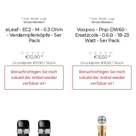
* Inkl. MwSt. zzgl.
* Inkl. MwSt. zzgl.
Versandkosten
Versandkosten
eLeaf - EC2 - M - 0.3 Ohm
Voopoo - Pnp-DW60 -
- Verdampferköpfe - 5er
Ersatzcoils - 0.6 Ω​ - 18-23
Pack
Watt - 5er Pack
€10,90 *
€16,50 *
Grundpreis: €10,90 / Stück
Grundpreis: €16,50 / Stück
Nicht verfügbar
Nicht verfügbar
Benachrichtigen Sie mich
Benachrichtigen Sie mich
sobald der Artikel wieder
sobald der Artikel wieder
verfübar ist !
verfübar ist !