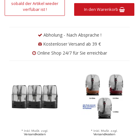
sobald der Artikel wieder
verfübar ist !
In den Warenkorb
Abholung - Nach Absprache !
Kostenloser Versand ab 39 €
Online Shop 24/7 für Sie erreichbar
* Inkl. MwSt. zzgl.
* Inkl. MwSt. zzgl.
Versandkosten
Versandkosten