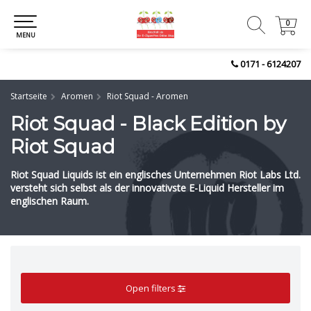
0
0
MENU
0171 - 6124207
Startseite
Aromen
Riot Squad - Aromen
Riot Squad - Black Edition by
Riot Squad
Riot Squad Liquids ist ein englisches Unternehmen Riot Labs Ltd.
versteht sich selbst als der innovativste E-Liquid Hersteller im
englischen Raum.
Open filters