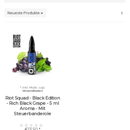
Neueste Produkte
1
* Inkl. MwSt. zzgl.
Versandkosten
Riot Squad - Black Edition
- Rich Black Grape - 5 ml
Aroma - Mit
Steuerbanderole
€13,50 *