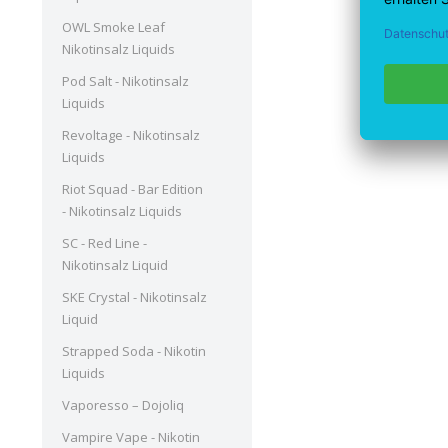
OWL Smoke Leaf
Nikotinsalz Liquids
Pod Salt - Nikotinsalz
Liquids
Revoltage - Nikotinsalz
Liquids
Riot Squad - Bar Edition
- Nikotinsalz Liquids
SC - Red Line -
Nikotinsalz Liquid
SKE Crystal - Nikotinsalz
Liquid
Strapped Soda - Nikotin
Liquids
Vaporesso – Dojoliq
Vampire Vape - Nikotin