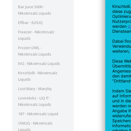
Bar Juice 5000 -
Nikotinsalz Liquids
Elfbar - ELFLIQ
Freezer - Nikotinsalz
Liquids
Frozen OWL -
Nikotinsalz Liquids
IVG - Nikotinsalz Liquids
Kirschlolli - Nikotinsalz
Liquids
Lost Mary - Maryliq
Lovesticks - LIQ IT -
Nikotinsalz Liquids
187 - Nikotinsalz Liquid
OWLIQ - Nikotinsalz
Liquids