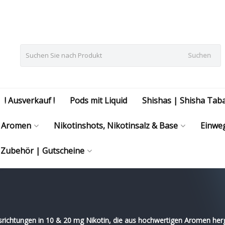
Suchen
! Ausverkauf !
Pods mit Liquid
Shishas | Shisha Tab
Aromen
Nikotinshots, Nikotinsalz & Base
Einweg
| Zubehör | Gutscheine
srichtungen in 10 & 20 mg Nikotin, die aus hochwertigen Aromen herg