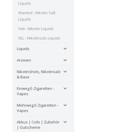
Liquids
Wanted - Nikotin Salt
Liquids
Yeti - Nikotin Liquids
5EL - Nikotinsalz Liquids
Liquids
Aromen
Nikotinshots, Nikotinsalz
& Base
Einweg E-Zigaretten -
Vapes
Mehrweg E-Zigaretten -
Vapes
Akkus | Coils | Zubehör
| Gutscheine