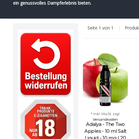
ein genussvolles Dampferlebnis bieten.
Seite 1 von 1
|
Produ
* Inkl. MwSt. zzgl.
Versandkosten
Adalya - The Two
Apples - 10 ml Salt
Liquid - 10 mg | 20