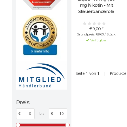
mg Nikotin - Mit
Steuerbanderole
€9,60 *
Grundpreis: €9,60 / Stück
Verfügbar
Seite 1 von 1
|
Produkt
Preis
€
bis
€