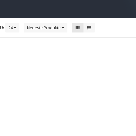
kte
24
Neueste Produkte