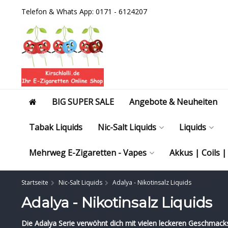
Telefon & Whats App: 0171 - 6124207
BIG SUPER SALE
Angebote & Neuheiten
Tabak Liquids
Nic-Salt Liquids
Liquids
Mehrweg E-Zigaretten - Vapes
Akkus | Coils 
Startseite
Nic-Salt Liquids
Adalya - Nikotinsalz Liquids
Adalya - Nikotinsalz Liquids
Die Adalya Serie verwöhnt dich mit vielen leckeren Geschmack