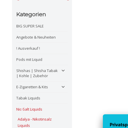
Kategorien
BIG SUPER SALE
Angebote & Neuheiten
! Ausverkauf !
Pods mit Liquid
Shishas | Shisha Tabak
| Kohle | Zubehör
E-Zigaretten & Kits
Tabak Liquids
Nic-Salt Liquids
Adalya - Nikotinsalz
Liquids