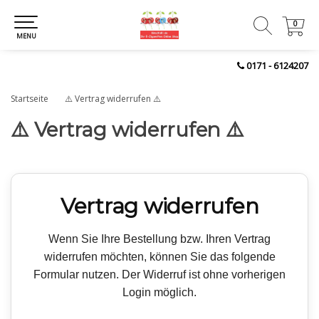
0
0
MENU
0171 - 6124207
Startseite
⚠️ Vertrag widerrufen ⚠️
⚠️ Vertrag widerrufen ⚠️
Vertrag widerrufen
Wenn Sie Ihre Bestellung bzw. Ihren Vertrag
widerrufen möchten, können Sie das folgende
Formular nutzen. Der Widerruf ist ohne vorherigen
Login möglich.