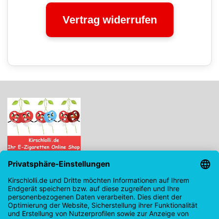
Vertrag widerrufen
Kirschlolli.de - Ihr E-Zigaretten Online Shop
Kirchplatz 7, 96114 Hirschaid
0171 - 6124207
info@kirschlolli.de