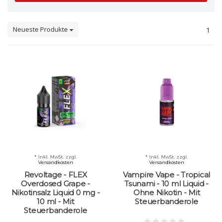
Neueste Produkte
1
* Inkl. MwSt. zzgl.
* Inkl. MwSt. zzgl.
Versandkosten
Versandkosten
Revoltage - FLEX
Vampire Vape - Tropical
Overdosed Grape -
Tsunami - 10 ml Liquid -
Nikotinsalz Liquid 0 mg -
Ohne Nikotin - Mit
10 ml - Mit
Steuerbanderole
Steuerbanderole