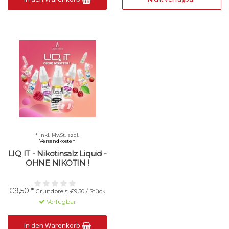
* Inkl. MwSt. zzgl.
Versandkosten
LIQ IT - Nikotinsalz Liquid -
OHNE NIKOTIN !
€9,50 *
Grundpreis: €9,50 / Stück
Verfügbar
In den Warenkorb