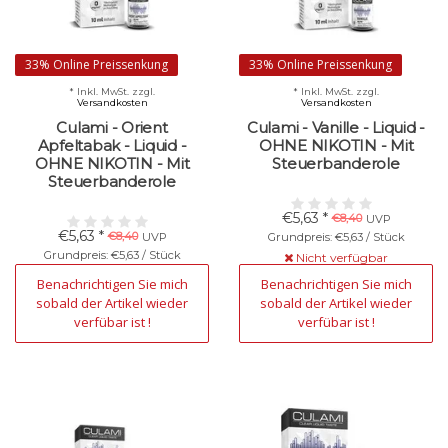
33% Online Preissenkung
33% Online Preissenkung
* Inkl. MwSt. zzgl.
* Inkl. MwSt. zzgl.
Versandkosten
Versandkosten
Culami - Orient
Culami - Vanille - Liquid -
Apfeltabak - Liquid -
OHNE NIKOTIN - Mit
OHNE NIKOTIN - Mit
Steuerbanderole
Steuerbanderole
€5,63 *
€8,40
UVP
€5,63 *
€8,40
UVP
Grundpreis: €5,63 / Stück
Grundpreis: €5,63 / Stück
Nicht verfügbar
Nicht verfügbar
Benachrichtigen Sie mich
Benachrichtigen Sie mich
sobald der Artikel wieder
sobald der Artikel wieder
verfübar ist !
verfübar ist !