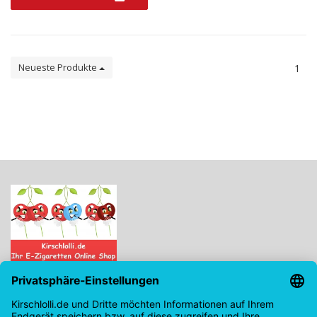
Neueste Produkte
1
Kirschlolli.de - Ihr E-Zigaretten Online Shop
Kirchplatz 7, 96114 Hirschaid