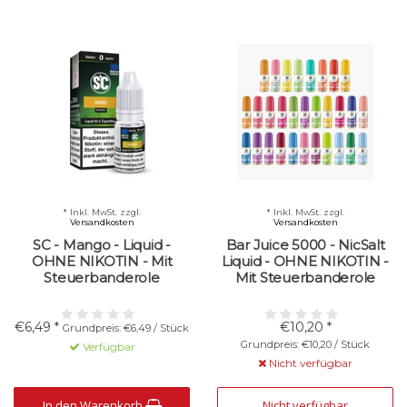
* Inkl. MwSt. zzgl.
* Inkl. MwSt. zzgl.
Versandkosten
Versandkosten
SC - Mango - Liquid -
Bar Juice 5000 - NicSalt
OHNE NIKOTIN - Mit
Liquid - OHNE NIKOTIN -
Steuerbanderole
Mit Steuerbanderole
€6,49 *
€10,20 *
Grundpreis: €6,49 / Stück
Grundpreis: €10,20 / Stück
Verfügbar
Nicht verfügbar
In den Warenkorb
Nicht verfügbar