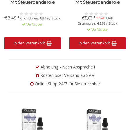
Mit Steuerbanderole
Mit Steuerbanderole
€8,49 *
€5,63 *
€8,40
Grundpreis: €8,49 / Stück
UVP
Grundpreis: €5,63 / Stück
Verfügbar
Verfügbar
In den Warenkorb
In den Warenkorb
Abholung - Nach Absprache !
Kostenloser Versand ab 39 €
Online Shop 24/7 für Sie erreichbar