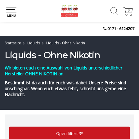
0
0
MENU
0171 - 6124207
Startseite
Liquids
Liquids - Ohne Nikotin
Liquids - Ohne Nikotin
Wir bieten euch eine Auswahl von Liquids unterschiedlicher
Hersteller OHNE NIKOTIN an.
Bestimmt ist da auch für euch was dabei. Unsere Preise sind
unschlagbar. Wenn euch etwas fehlt, schreibt uns gerne eine
Nachricht.
Open filters