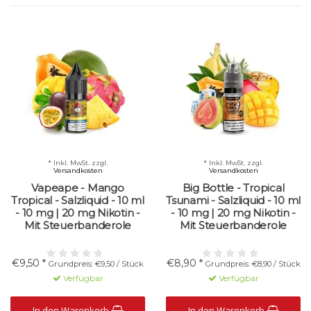
* Inkl. MwSt. zzgl.
* Inkl. MwSt. zzgl.
Versandkosten
Versandkosten
Vapeape - Mango
Big Bottle - Tropical
Tropical - Salzliquid - 10 ml
Tsunami - Salzliquid - 10 ml
- 10 mg | 20 mg Nikotin -
- 10 mg | 20 mg Nikotin -
Mit Steuerbanderole
Mit Steuerbanderole
€9,50 *
€8,90 *
Grundpreis: €9,50 / Stück
Grundpreis: €8,90 / Stück
Verfügbar
Verfügbar
In den Warenkorb
In den Warenkorb