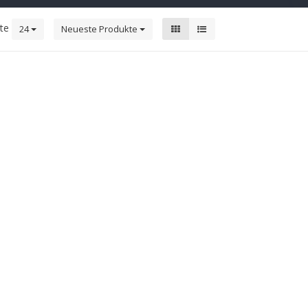
kte
24
Neueste Produkte