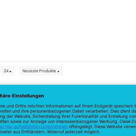
e
24
Neueste Produkte