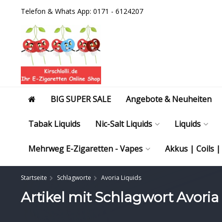
Telefon & Whats App: 0171 - 6124207
BIG SUPER SALE
Angebote & Neuheiten
Tabak Liquids
Nic-Salt Liquids
Liquids
Mehrweg E-Zigaretten - Vapes
Akkus | Coils 
Startseite
Schlagworte
Avoria Liquids
Artikel mit Schlagwort Avoria