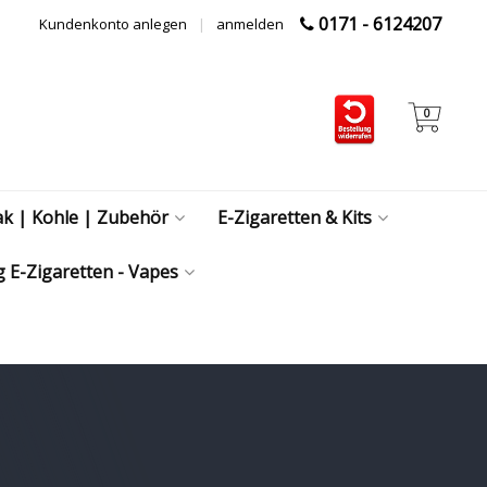
0171 - 6124207
Kundenkonto anlegen
|
anmelden
0
ak | Kohle | Zubehör
E-Zigaretten & Kits
 E-Zigaretten - Vapes