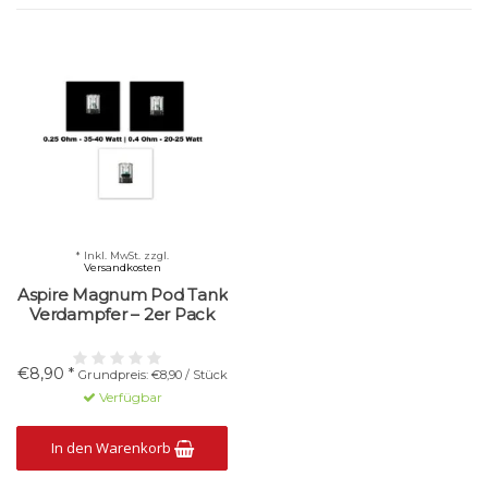
* Inkl. MwSt. zzgl.
Versandkosten
Aspire Magnum Pod Tank
Verdampfer – 2er Pack
€8,90 *
Grundpreis: €8,90 / Stück
Verfügbar
In den Warenkorb