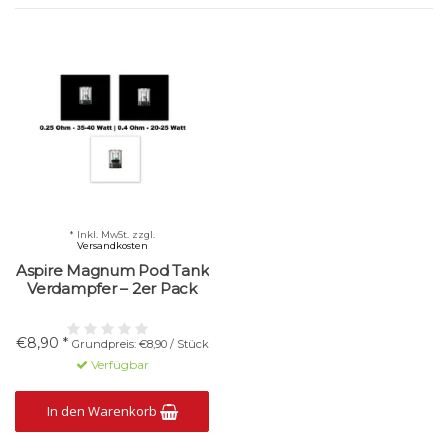
* Inkl. MwSt. zzgl.
Versandkosten
Aspire Magnum Pod Tank
Verdampfer – 2er Pack
€8,90 *
Grundpreis: €8,90 / Stück
Verfügbar
In den Warenkorb