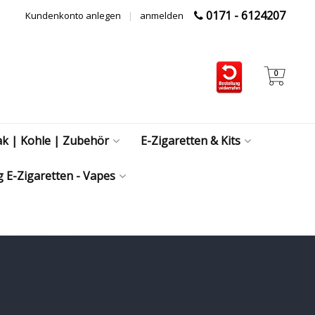
0171 - 6124207
Kundenkonto anlegen
|
anmelden
0
ak | Kohle | Zubehör
E-Zigaretten & Kits
 E-Zigaretten - Vapes