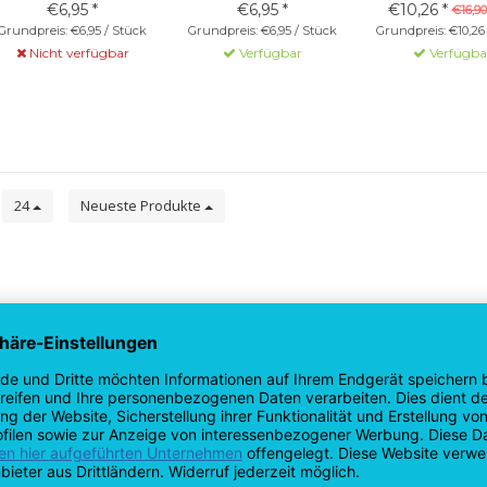
€6,95 *
€6,95 *
€10,26 *
€16,90
Grundpreis: €6,95 / Stück
Grundpreis: €6,95 / Stück
Grundpreis: €10,26
Nicht verfügbar
Verfügbar
Verfügba
e
24
Neueste Produkte