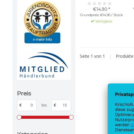
€14,90 *
Grundpreis: €14,90 / Stück
Verfügbar
Seite 1 von 1
|
Produkt
Preis
€
bis
€