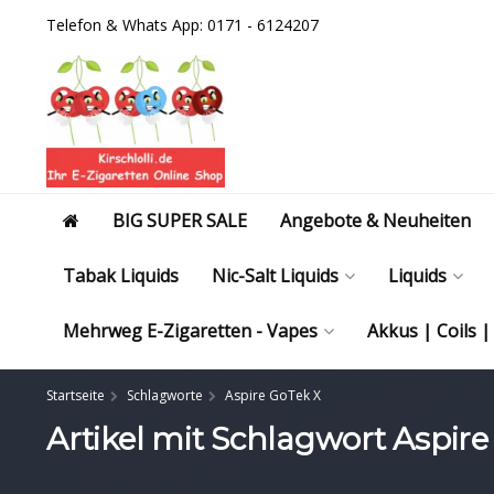
Telefon & Whats App: 0171 - 6124207
BIG SUPER SALE
Angebote & Neuheiten
Tabak Liquids
Nic-Salt Liquids
Liquids
Mehrweg E-Zigaretten - Vapes
Akkus | Coils 
Startseite
Schlagworte
Aspire GoTek X
Artikel mit Schlagwort Aspire