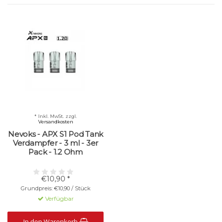
* Inkl. MwSt. zzgl.
Versandkosten
Nevoks - APX S1 Pod Tank
Verdampfer - 3 ml - 3er
Pack - 1.2 Ohm
€10,90 *
Grundpreis: €10,90 / Stück
Verfügbar
In den Warenkorb