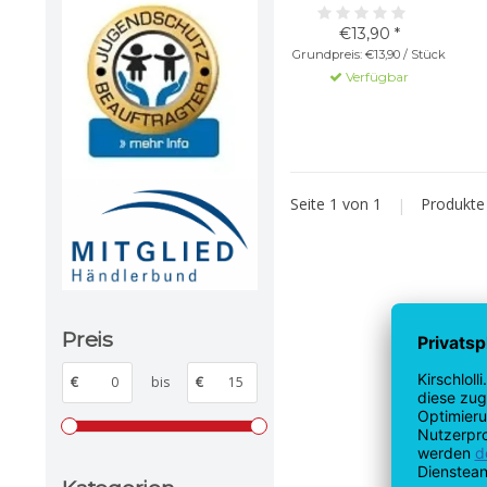
€13,90 *
Grundpreis: €13,90 / Stück
Verfügbar
Seite 1 von 1
|
Produkt
Preis
€
bis
€