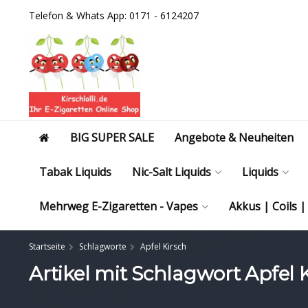
Telefon & Whats App: 0171 - 6124207
BIG SUPER SALE
Angebote & Neuheiten
Tabak Liquids
Nic-Salt Liquids
Liquids
Mehrweg E-Zigaretten - Vapes
Akkus | Coils 
Startseite
Schlagworte
Apfel Kirsch
Artikel mit Schlagwort Apfel 