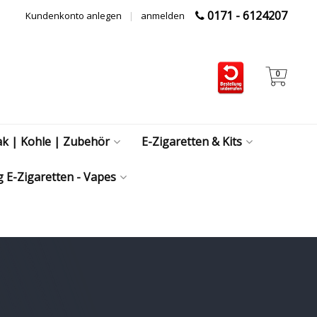
0171 - 6124207
Kundenkonto anlegen
|
anmelden
0
ak | Kohle | Zubehör
E-Zigaretten & Kits
 E-Zigaretten - Vapes