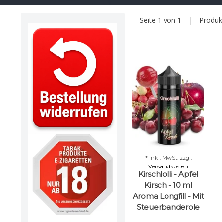
Seite 1 von 1
|
Produ
* Inkl. MwSt. zzgl.
Versandkosten
Kirschlolli - Apfel
Kirsch - 10 ml
Aroma Longfill - Mit
Steuerbanderole