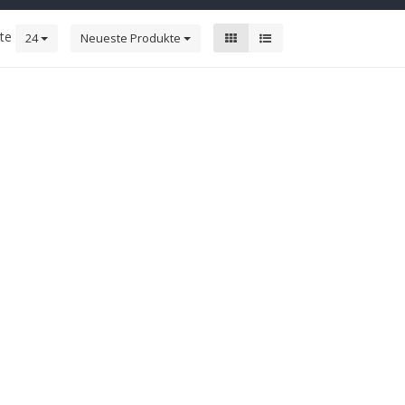
kte
24
Neueste Produkte