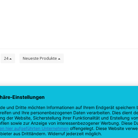
e
24
Neueste Produkte