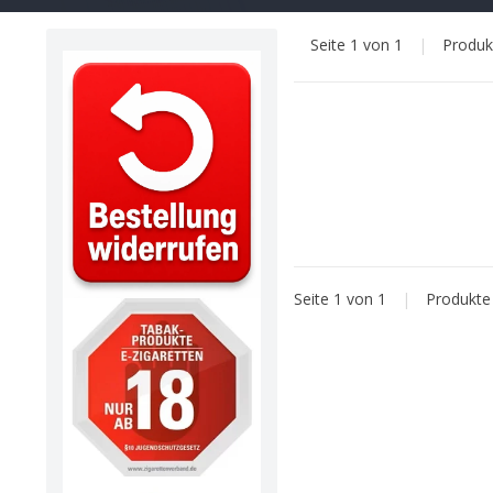
Seite 1 von 1
|
Produ
Seite 1 von 1
|
Produkt