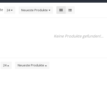
kte
24
Neueste Produkte
Keine Produkte gefunden!...
e
24
Neueste Produkte