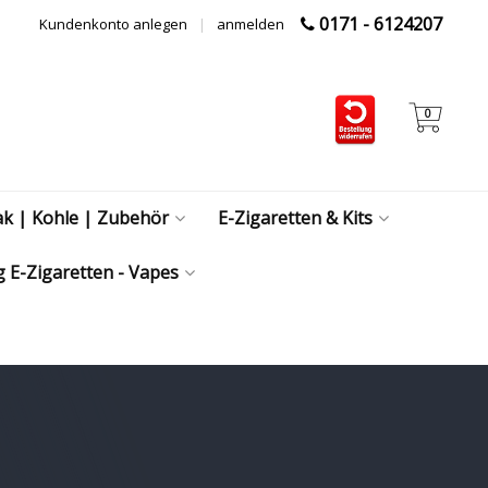
0171 - 6124207
Kundenkonto anlegen
|
anmelden
0
ak | Kohle | Zubehör
E-Zigaretten & Kits
 E-Zigaretten - Vapes