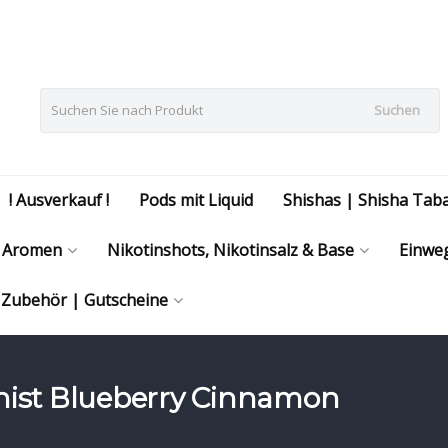
Suchen
! Ausverkauf !
Pods mit Liquid
Shishas | Shisha Tab
Aromen
Nikotinshots, Nikotinsalz & Base
Einweg
| Zubehör | Gutscheine
chist Blueberry Cinnamon