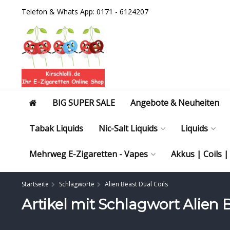
Telefon & Whats App: 0171 - 6124207
BIG SUPER SALE
Angebote & Neuheiten
Tabak Liquids
Nic-Salt Liquids
Liquids
Mehrweg E-Zigaretten - Vapes
Akkus | Coils 
Startseite
Schlagworte
Alien Beast Dual Coils
Artikel mit Schlagwort Alien 