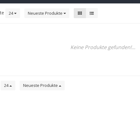
kte
24
Neueste Produkte
Keine Produkte gefunden!...
e
24
Neueste Produkte