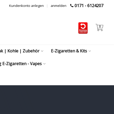
0171 - 6124207
Kundenkonto anlegen
|
anmelden
0
ak | Kohle | Zubehör
E-Zigaretten & Kits
 E-Zigaretten - Vapes