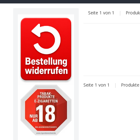
Seite 1 von 1
|
Produ
Seite 1 von 1
|
Produkt