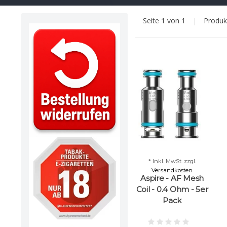
Seite 1 von 1
|
Produ
* Inkl. MwSt. zzgl.
Versandkosten
Aspire - AF Mesh
Coil - 0.4 Ohm - 5er
Pack