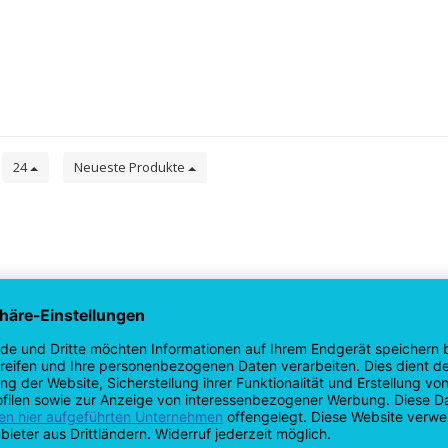
e
24
Neueste Produkte