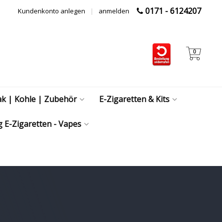
0171 - 6124207
Kundenkonto anlegen
|
anmelden
0
ak | Kohle | Zubehör
E-Zigaretten & Kits
 E-Zigaretten - Vapes