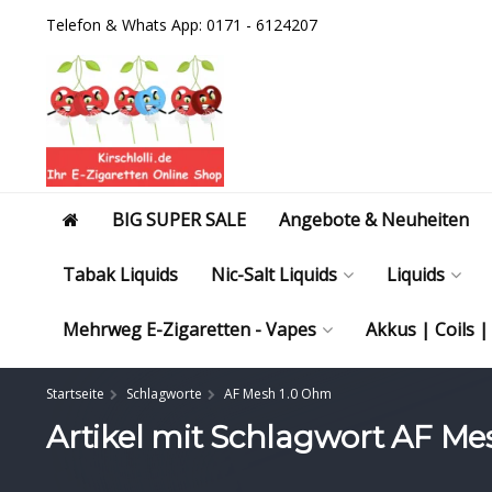
Telefon & Whats App: 0171 - 6124207
BIG SUPER SALE
Angebote & Neuheiten
Tabak Liquids
Nic-Salt Liquids
Liquids
Mehrweg E-Zigaretten - Vapes
Akkus | Coils 
Startseite
Schlagworte
AF Mesh 1.0 Ohm
Artikel mit Schlagwort AF M