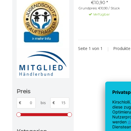
€10,90 *
Grundpreis: €10,90 / Stück
Verfügbar
Seite 1 von 1
|
Produkt
Preis
€
bis
€