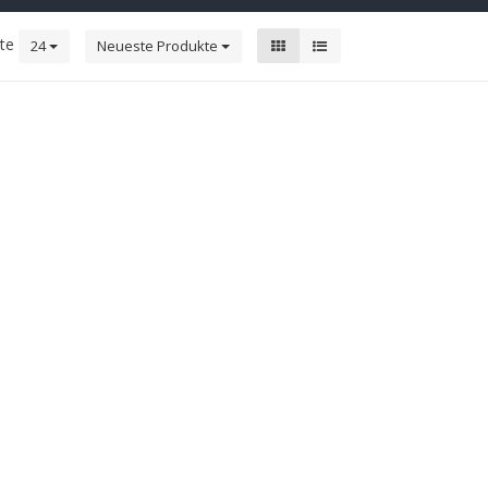
kte
24
Neueste Produkte