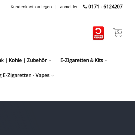
0171 - 6124207
Kundenkonto anlegen
|
anmelden
0
ak | Kohle | Zubehör
E-Zigaretten & Kits
 E-Zigaretten - Vapes