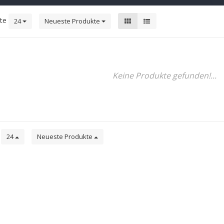
kte
24
Neueste Produkte
Keine Produkte gefunden!...
e
24
Neueste Produkte