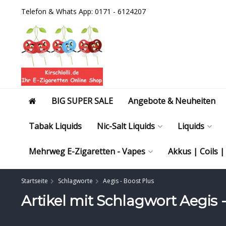
Telefon & Whats App: 0171 - 6124207
BIG SUPER SALE
Angebote & Neuheiten
Tabak Liquids
Nic-Salt Liquids
Liquids
Mehrweg E-Zigaretten - Vapes
Akkus | Coils 
Startseite
Schlagworte
Aegis - Boost Plus
Artikel mit Schlagwort Aegis 