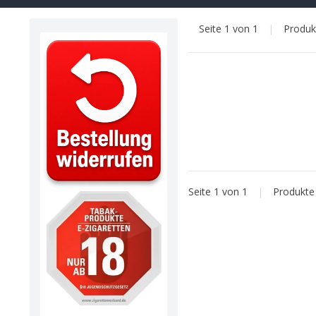
Seite 1 von 1
|
Produ
Seite 1 von 1
|
Produkt