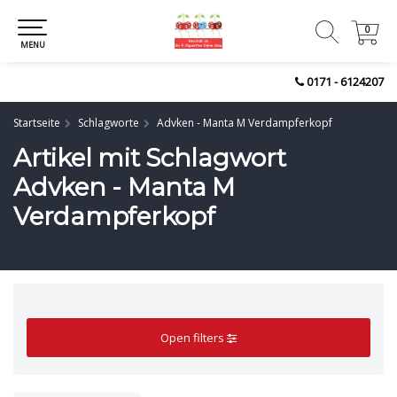
0
0
MENU
0171 - 6124207
Startseite
Schlagworte
Advken - Manta M Verdampferkopf
Artikel mit Schlagwort
Advken - Manta M
Verdampferkopf
Open filters