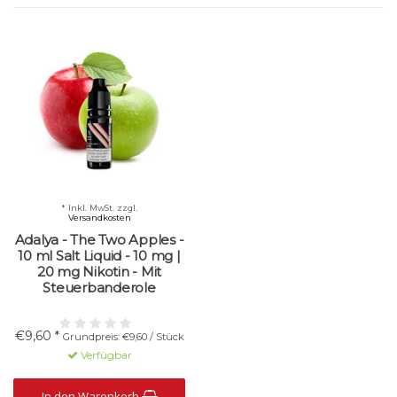
* Inkl. MwSt. zzgl.
Versandkosten
Adalya - The Two Apples -
10 ml Salt Liquid - 10 mg |
20 mg Nikotin - Mit
Steuerbanderole
€9,60 *
Grundpreis: €9,60 / Stück
Verfügbar
In den Warenkorb