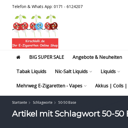
Telefon & Whats App: 0171 - 6124207
BIG SUPER SALE
Angebote & Neuheiten
Tabak Liquids
Nic-Salt Liquids
Liquids
Mehrweg E-Zigaretten - Vapes
Akkus | Coils 
Startseite
Schlagworte
50-50 Base
Artikel mit Schlagwort 50-50