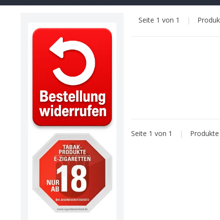
Seite 1 von 1
|
Produ
Seite 1 von 1
|
Produkt