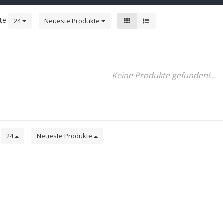
kte
24
Neueste Produkte
Keine Produkte gefunden!...
e
24
Neueste Produkte