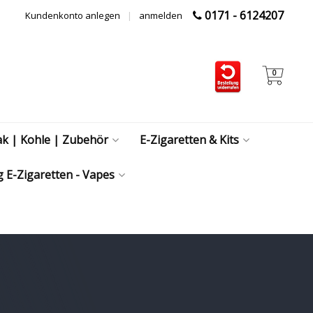
0171 - 6124207
Kundenkonto anlegen
|
anmelden
0
ak | Kohle | Zubehör
E-Zigaretten & Kits
 E-Zigaretten - Vapes