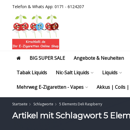
Telefon & Whats App: 0171 - 6124207
BIG SUPER SALE
Angebote & Neuheiten
Tabak Liquids
Nic-Salt Liquids
Liquids
Mehrweg E-Zigaretten - Vapes
Akkus | Coils 
Startseite
Schlagworte
5 Elements Deli Raspberry
Artikel mit Schlagwort 5 Ele