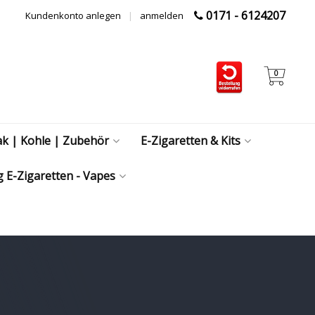
0171 - 6124207
Kundenkonto anlegen
|
anmelden
0
ak | Kohle | Zubehör
E-Zigaretten & Kits
 E-Zigaretten - Vapes