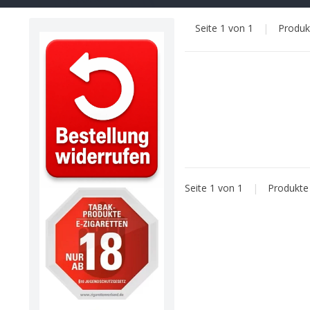
Seite 1 von 1
|
Produ
Seite 1 von 1
|
Produkt