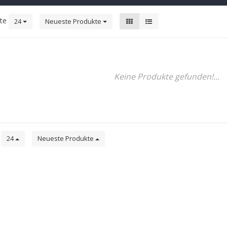
kte
24
Neueste Produkte
Keine Produkte gefunden!...
e
24
Neueste Produkte