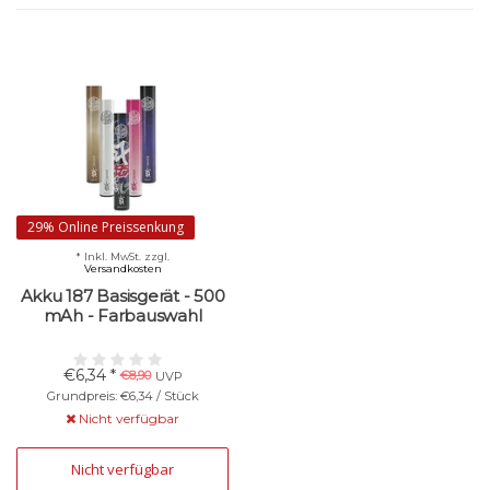
29% Online Preissenkung
* Inkl. MwSt. zzgl.
Versandkosten
Akku 187 Basisgerät - 500
mAh - Farbauswahl
€6,34 *
€8,90
UVP
Grundpreis: €6,34 / Stück
Nicht verfügbar
Nicht verfügbar