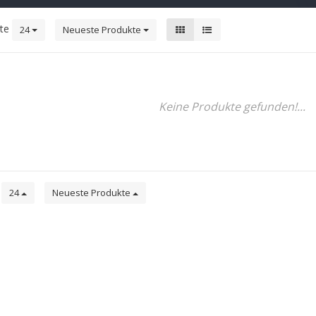
kte
24
Neueste Produkte
Keine Produkte gefunden!...
e
24
Neueste Produkte