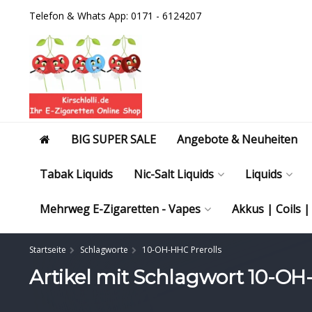
Telefon & Whats App: 0171 - 6124207
BIG SUPER SALE
Angebote & Neuheiten
Tabak Liquids
Nic-Salt Liquids
Liquids
Mehrweg E-Zigaretten - Vapes
Akkus | Coils 
Startseite
Schlagworte
10-OH-HHC Prerolls
Artikel mit Schlagwort 10-OH