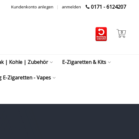
0171 - 6124207
Kundenkonto anlegen
|
anmelden
0
ak | Kohle | Zubehör
E-Zigaretten & Kits
 E-Zigaretten - Vapes