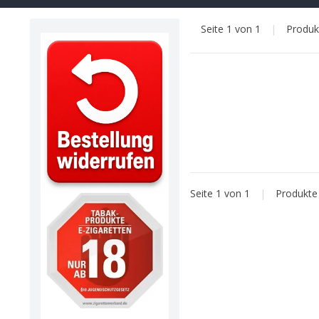
Seite 1 von 1
|
Produ
Seite 1 von 1
|
Produkt