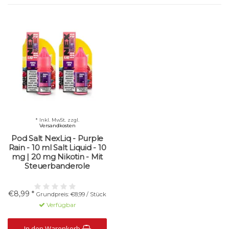
* Inkl. MwSt. zzgl.
Versandkosten
Pod Salt NexLiq - Purple
Rain - 10 ml Salt Liquid - 10
mg | 20 mg Nikotin - Mit
Steuerbanderole
€8,99 *
Grundpreis: €8,99 / Stück
Verfügbar
In den Warenkorb