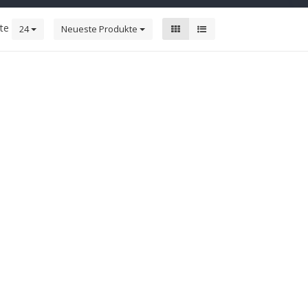
kte
24
Neueste Produkte