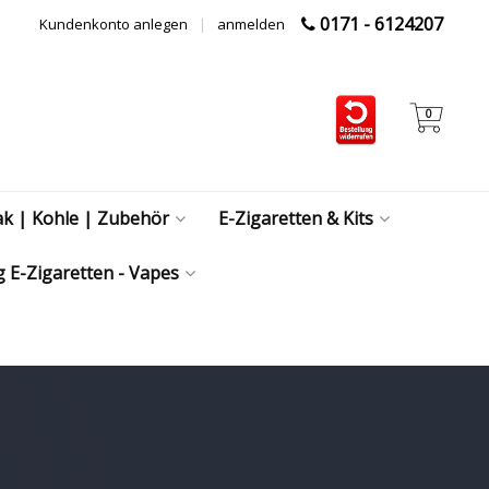
0171 - 6124207
Kundenkonto anlegen
|
anmelden
0
ak | Kohle | Zubehör
E-Zigaretten & Kits
 E-Zigaretten - Vapes