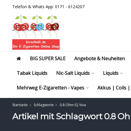
Telefon & Whats App: 0171 - 6124207
BIG SUPER SALE
Angebote & Neuheiten
Tabak Liquids
Nic-Salt Liquids
Liquids
Mehrweg E-Zigaretten - Vapes
Akkus | Coils 
Startseite
Schlagworte
0.8 Ohm IQ Viva
Artikel mit Schlagwort 0.8 O