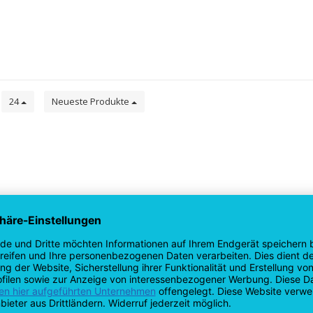
e
24
Neueste Produkte