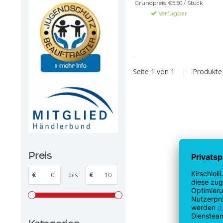
Grundpreis: €5,50 / Stück
Verfügbar
Seite 1 von 1
|
Produkt
Preis
€
bis
€