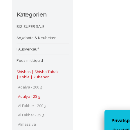
Kategorien
BIG SUPER SALE
Angebote & Neuheiten
! Ausverkauf !
Pods mit Liquid
Shishas | Shisha Tabak
| Kohle | Zubehör
Adalya - 200 g
Adalya - 25 g
Al Fakher - 200 g
Al Fakher - 25 g
Almassiva