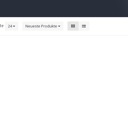
kte
24
Neueste Produkte