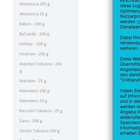
Almassiva 200 g
Almassiva 25 g
Babos - 200 g
ByCandy - 200 g
Holster - 200 g
Hookain - 200 g
Maridan Tobacco - 200
g
Maridan - 25 g
Nameless 200 g
Nameless 20 g
Revoshi Tobacco - 25 g
Savu - 200 g
Serum Tobacco 200 g