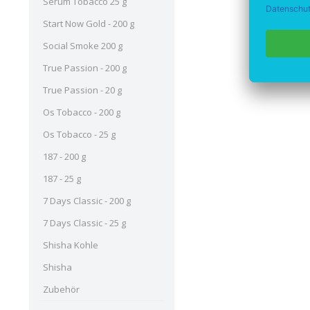
Serum Tobacco 25 g
Start Now Gold - 200 g
Social Smoke 200 g
True Passion - 200 g
True Passion - 20 g
Os Tobacco - 200 g
Os Tobacco - 25 g
187 - 200 g
187 - 25 g
7 Days Classic - 200 g
7 Days Classic - 25 g
Shisha Kohle
Shisha
Zubehör