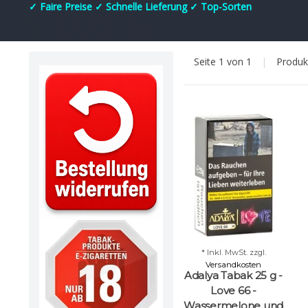
✓ Faire Preise ✓ Schnelle Lieferung ✓ Top-Sorten
Seite 1 von 1
|
Produ
* Inkl. MwSt. zzgl.
Versandkosten
Adalya Tabak 25 g -
Love 66 -
Wassermelone und