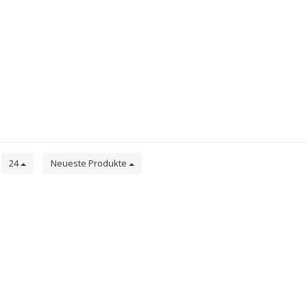
e
24
Neueste Produkte