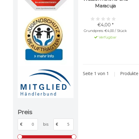
Maracuja
€4,00 *
Grundpreis: €4,00 / Stück
Verfügbar
Seite 1 von 1
|
Produkt
Preis
€
bis
€