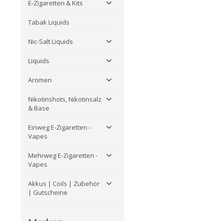
E-Zigaretten & Kits
Tabak Liquids
Nic-Salt Liquids
Liquids
Aromen
Nikotinshots, Nikotinsalz
& Base
Einweg E-Zigaretten -
Vapes
Mehrweg E-Zigaretten -
Vapes
Akkus | Coils | Zubehör
| Gutscheine