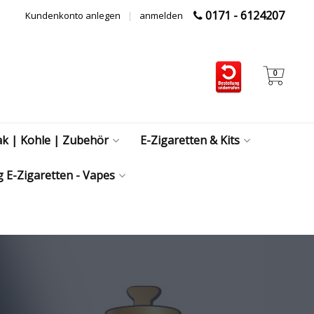
0171 - 6124207
Kundenkonto anlegen
|
anmelden
0
ak | Kohle | Zubehör
E-Zigaretten & Kits
 E-Zigaretten - Vapes