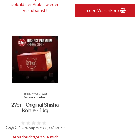
sobald der Artikel wieder
verfübar ist !
In den Warenkorb
* Inkl. MwSt. zzgl.
Versandkosten
27er - Original Shisha
Kohle - 1 kg
€5,90 *
Grundpreis: €5,90 / Stück
Nicht verfügbar
Benachrichtigen Sie mich