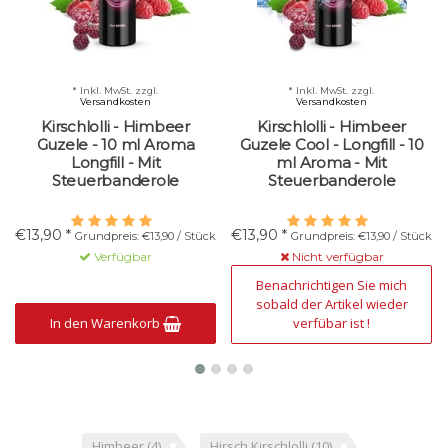
* Inkl. MwSt. zzgl.
* Inkl. MwSt. zzgl.
Versandkosten
Versandkosten
Kirschlolli - Himbeer
Kirschlolli - Himbeer
Guzele - 10 ml Aroma
Guzele Cool - Longfill - 10
Longfill - Mit
ml Aroma - Mit
Steuerbanderole
Steuerbanderole
€13,90 *
€13,90 *
Grundpreis: €13,90 / Stück
Grundpreis: €13,90 / Stück
Verfügbar
Nicht verfügbar
Benachrichtigen Sie mich
sobald der Artikel wieder
In den Warenkorb
verfübar ist !
Himbeer
(4)
Hirsch Kirschlolli
(10)