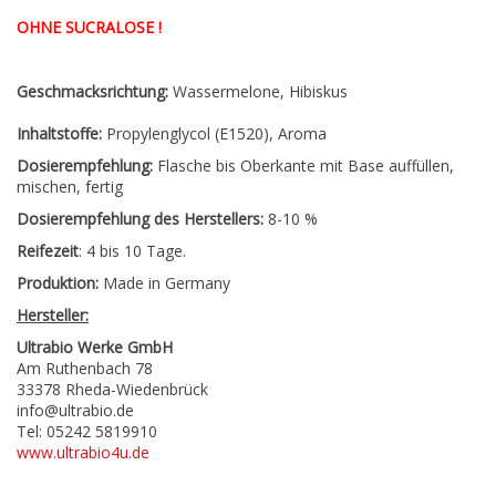
OHNE SUCRALOSE !
Geschmacksrichtung:
Wassermelone, Hibiskus
Inhaltstoffe:
Propylenglycol (E1520), Aroma
Dosierempfehlung:
Flasche bis Oberkante mit Base auffüllen,
mischen, fertig
Dosierempfehlung des Herstellers:
8-10 %
Reifezeit
: 4 bis 10 Tage.
Produktion:
Made in Germany
Hersteller:
Ultrabio Werke GmbH
Am Ruthenbach 78
33378 Rheda-Wiedenbrück
info@ultrabio.de
Tel: 05242 5819910
www.ultrabio4u.de