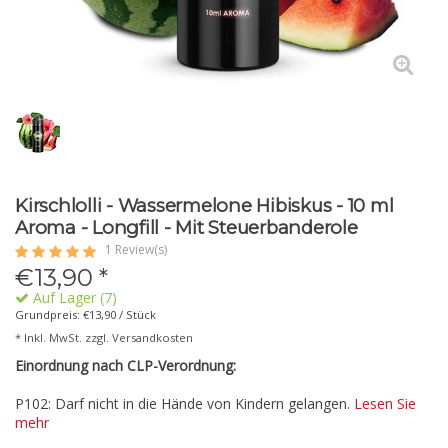
Kirschlolli - Wassermelone Hibiskus - 10 ml
Aroma - Longfill - Mit Steuerbanderole
1 Review(s)
€
13,90
*
Auf Lager (7)
Grundpreis: €13,90 / Stück
* Inkl. MwSt. zzgl.
Versandkosten
Einordnung nach CLP-Verordnung:
P102: Darf nicht in die Hände von Kindern gelangen.
Lesen Sie
mehr