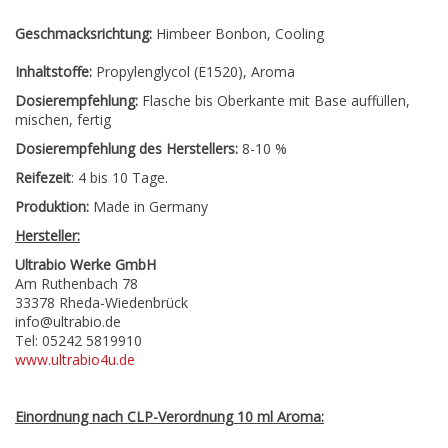
Geschmacksrichtung:
Himbeer Bonbon, Cooling
Inhaltstoffe:
Propylenglycol (E1520), Aroma
Dosierempfehlung:
Flasche bis Oberkante mit Base auffüllen,
mischen, fertig
Dosierempfehlung des Herstellers:
8-10 %
Reifezeit
: 4 bis 10 Tage.
Produktion:
Made in Germany
Hersteller:
Ultrabio Werke GmbH
Am Ruthenbach 78
33378 Rheda-Wiedenbrück
info@ultrabio.de
Tel: 05242 5819910
www.ultrabio4u.de
Einordnung nach CLP-Verordnung 10 ml Aroma: