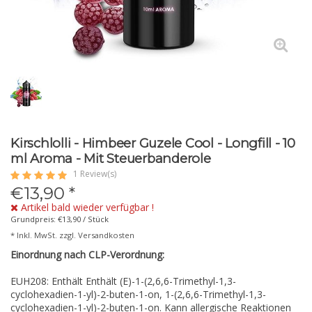
Kirschlolli - Himbeer Guzele Cool - Longfill - 10
ml Aroma - Mit Steuerbanderole
1 Review(s)
€
13,90
*
Artikel bald wieder verfügbar !
Grundpreis: €13,90 / Stück
* Inkl. MwSt. zzgl.
Versandkosten
Einordnung nach CLP-Verordnung:
EUH208: Enthält Enthält (E)-1-(2,6,6-Trimethyl-1,3-
cyclohexadien-1-yl)-2-buten-1-on, 1-(2,6,6-Trimethyl-1,3-
cyclohexadien-1-yl)-2-buten-1-on. Kann allergische Reaktionen