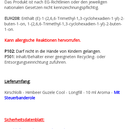
Das Produkt ist nach EG-Richtlinien oder den jeweiligen
nationalen Gesetzen nicht kennzeichnungspflichtig.
EUH208:
Enthält (E)-1-(2,6,6-Trimethyl-1,3-cyclohexadien-1-yl)-2-
buten-1-on, 1-(2,6,6-Trimethyl-1,3-cyclohexadien-1-yl)-2-buten-
1-on.
Kann allergische Reaktionen hervorrufen.
P102:
Darf nicht in die Hände von Kindern gelangen.
P501:
Inhalt/Behälter einer geeigneten Recycling- oder
Entsorgungseinrichtung zuführen.
Lieferumfang:
Kirschlolli - Himbeer Guzele Cool - Longfill - 10 ml Aroma -
Mit
Steuerbanderole
Sicherheitsdatenblatt: