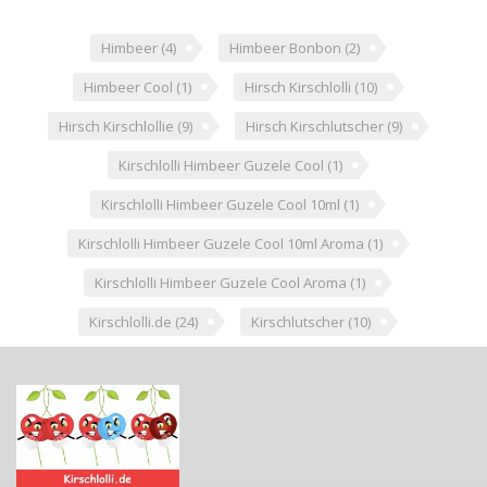
Himbeer
(4)
Himbeer Bonbon
(2)
Himbeer Cool
(1)
Hirsch Kirschlolli
(10)
Hirsch Kirschlollie
(9)
Hirsch Kirschlutscher
(9)
Kirschlolli Himbeer Guzele Cool
(1)
Kirschlolli Himbeer Guzele Cool 10ml
(1)
Kirschlolli Himbeer Guzele Cool 10ml Aroma
(1)
Kirschlolli Himbeer Guzele Cool Aroma
(1)
Kirschlolli.de
(24)
Kirschlutscher
(10)