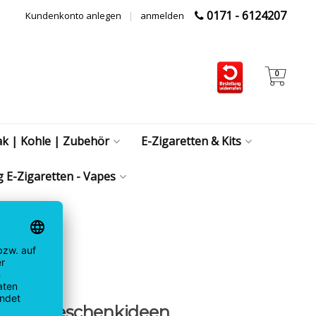
0171 - 6124207
Kundenkonto anlegen
|
anmelden
0
ak | Kohle | Zubehör
E-Zigaretten & Kits
 E-Zigaretten - Vapes
Duft & Geschenkideen