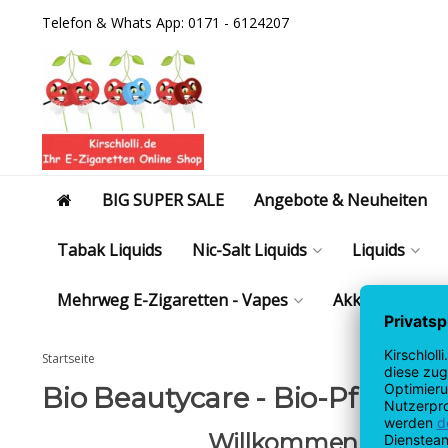
Telefon & Whats App: 0171 - 6124207
BIG SUPER SALE
Angebote & Neuheiten
Tabak Liquids
Nic-Salt Liquids
Liquids
Mehrweg E-Zigaretten - Vapes
Akkus | Coils 
Startseite
Bio Beautycare - Bio-Pflege,
Willkommen bei Bio 