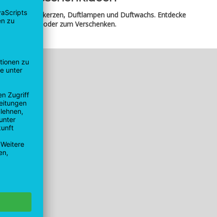
he Duftwelt: Duftkerzen, Duftlampen und Duftwachs. Entdecke
ente zu Hause oder zum Verschenken.