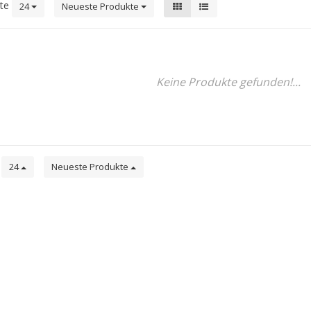
kte
24
Neueste Produkte
Keine Produkte gefunden!...
e
24
Neueste Produkte