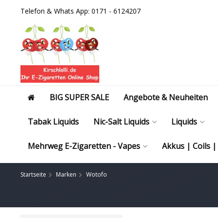
Telefon & Whats App: 0171 - 6124207
BIG SUPER SALE
Angebote & Neuheiten
Tabak Liquids
Nic-Salt Liquids
Liquids
Mehrweg E-Zigaretten - Vapes
Akkus | Coils 
Startseite
Marken
Wotofo