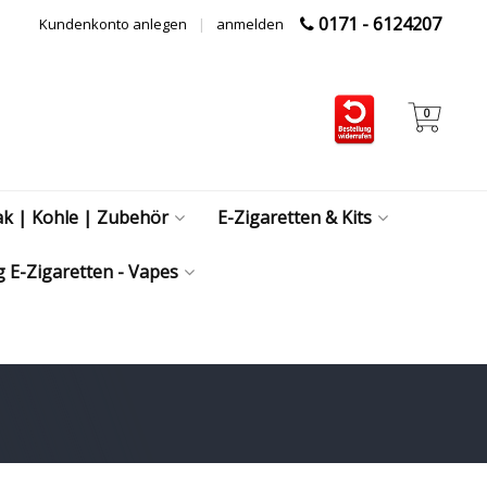
0171 - 6124207
Kundenkonto anlegen
|
anmelden
0
ak | Kohle | Zubehör
E-Zigaretten & Kits
 E-Zigaretten - Vapes