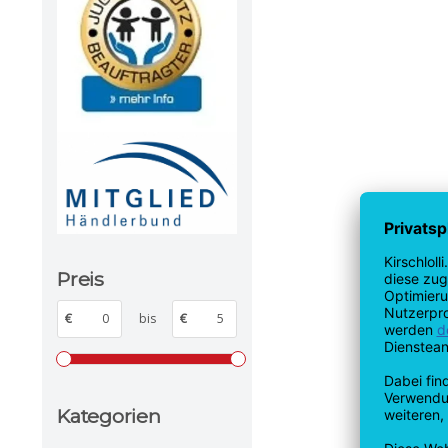
Preis
€
bis
€
Kategorien