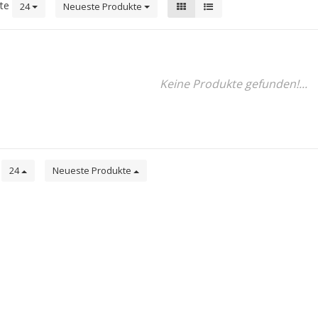
kte
24
Neueste Produkte
Keine Produkte gefunden!...
e
24
Neueste Produkte