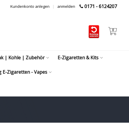
0171 - 6124207
Kundenkonto anlegen
|
anmelden
0
ak | Kohle | Zubehör
E-Zigaretten & Kits
 E-Zigaretten - Vapes