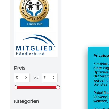
Preis
€
bis
€
Kategorien