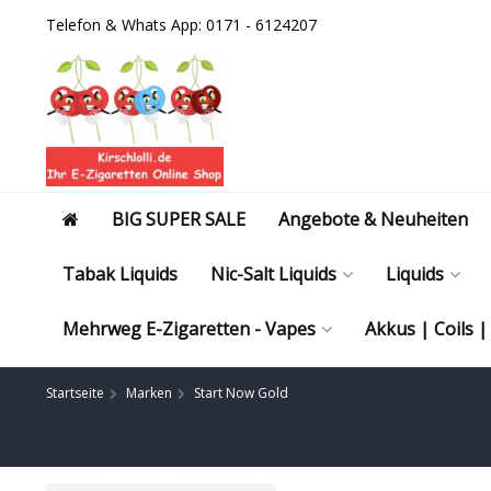
Telefon & Whats App: 0171 - 6124207
BIG SUPER SALE
Angebote & Neuheiten
Tabak Liquids
Nic-Salt Liquids
Liquids
Mehrweg E-Zigaretten - Vapes
Akkus | Coils 
Startseite
Marken
Start Now Gold