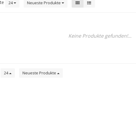
kte
24
Neueste Produkte
Keine Produkte gefunden!...
e
24
Neueste Produkte