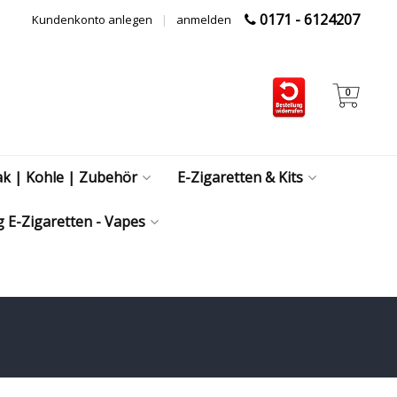
0171 - 6124207
Kundenkonto anlegen
|
anmelden
0
ak | Kohle | Zubehör
E-Zigaretten & Kits
 E-Zigaretten - Vapes