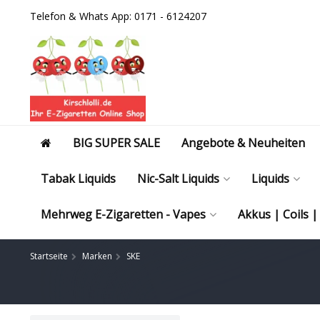
Telefon & Whats App: 0171 - 6124207
BIG SUPER SALE
Angebote & Neuheiten
Tabak Liquids
Nic-Salt Liquids
Liquids
Mehrweg E-Zigaretten - Vapes
Akkus | Coils 
Startseite
Marken
SKE