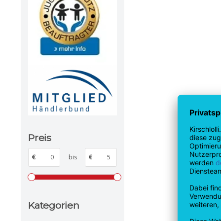
Preis
€
bis
€
Kategorien