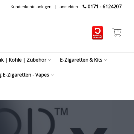
0171 - 6124207
Kundenkonto anlegen
|
anmelden
0
ak | Kohle | Zubehör
E-Zigaretten & Kits
 E-Zigaretten - Vapes