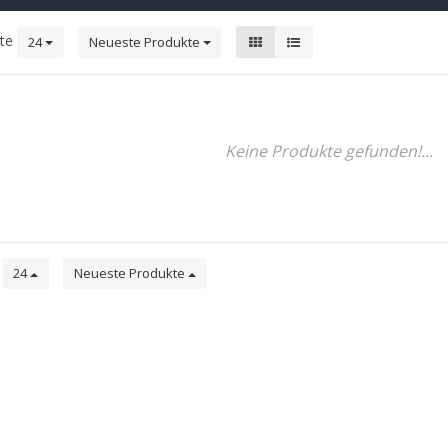
kte
24
Neueste Produkte
Keine Produkte gefunden!...
e
24
Neueste Produkte