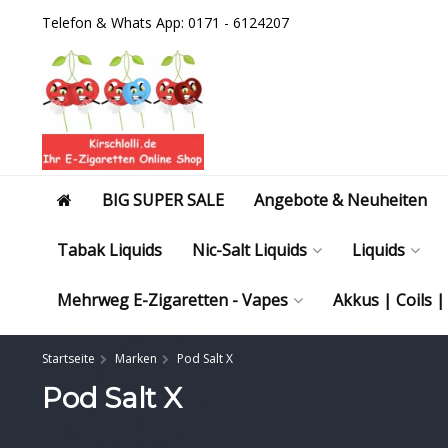
Telefon & Whats App: 0171 - 6124207
BIG SUPER SALE
Angebote & Neuheiten
Tabak Liquids
Nic-Salt Liquids
Liquids
Mehrweg E-Zigaretten - Vapes
Akkus | Coils 
Startseite
Marken
Pod Salt X
Pod Salt X