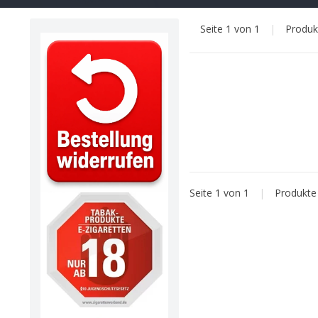
Seite 1 von 1
|
Produ
Seite 1 von 1
|
Produkt