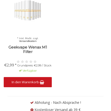
* Inkl. MwSt. zzgl.
Versandkosten
Geekvape Wenax M1
Filter
€2,99 *
Grundpreis: €2,99 / Stück
Verfügbar
In den Warenkorb
Abholung - Nach Absprache !
Kostenloser Versand ab 39 €