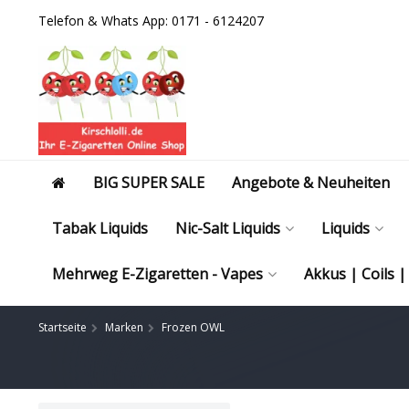
Telefon & Whats App: 0171 - 6124207
BIG SUPER SALE
Angebote & Neuheiten
Tabak Liquids
Nic-Salt Liquids
Liquids
Mehrweg E-Zigaretten - Vapes
Akkus | Coils 
Startseite
Marken
Frozen OWL