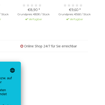
€8,90 *
€9,60 *
/ Stück
Grundpreis: €8,90 / Stück
Grundpreis: €9,60 / Stück
r
Verfügbar
Verfügbar
Online Shop 24/7 für Sie erreichbar