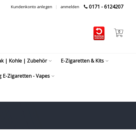
0171 - 6124207
Kundenkonto anlegen
|
anmelden
0
ak | Kohle | Zubehör
E-Zigaretten & Kits
 E-Zigaretten - Vapes