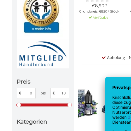
€8,90 *
Grundpreis: €8,90 / Stück
Verfügbar
Abholung - N
Preis
€
bis
€
Kategorien