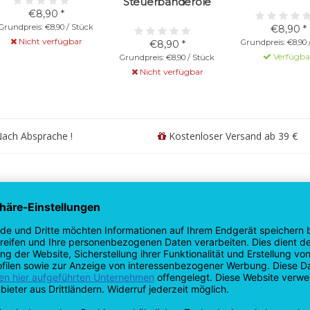
Steuerbanderole
€8,90 *
Grundpreis: €8,90 / Stück
€8,90 *
Nicht verfügbar
Grundpreis: €8,90 
€8,90 *
Verfügba
Grundpreis: €8,90 / Stück
Nicht verfügbar
ach Absprache !
Kostenloser Versand ab 39 €