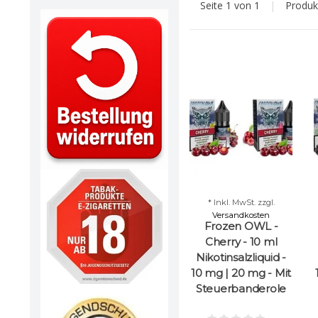
Seite 1 von 1
|
Produ
* Inkl. MwSt. zzgl.
Versandkosten
Frozen OWL -
Cherry - 10 ml
Nikotinsalzliquid -
10 mg | 20 mg - Mit
Steuerbanderole