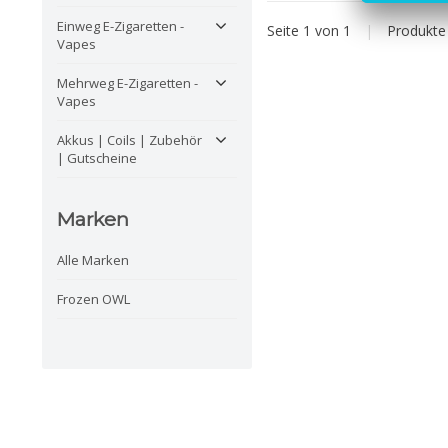
Einweg E-Zigaretten -
Seite 1 von 1
|
Produkt
Vapes
Mehrweg E-Zigaretten -
Vapes
Akkus | Coils | Zubehör
| Gutscheine
Marken
Alle Marken
Frozen OWL