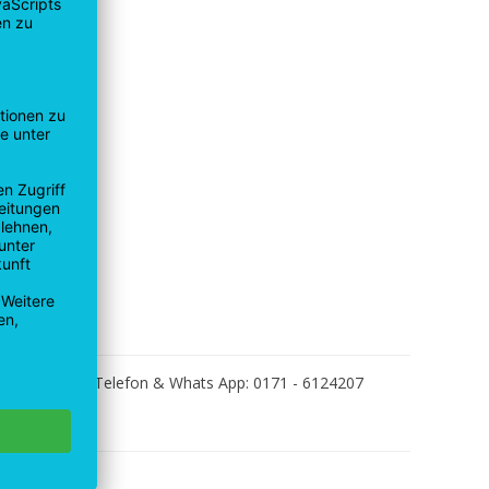
EINE
Telefon & Whats App: 0171 - 6124207
icht