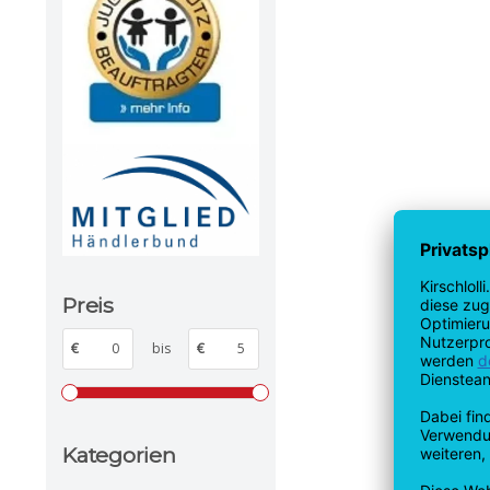
Preis
€
bis
€
Kategorien