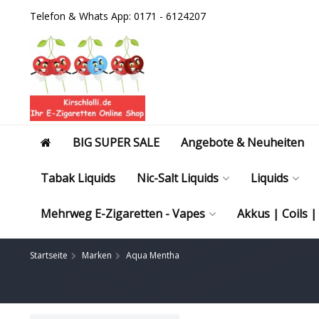
Telefon & Whats App: 0171 - 6124207
BIG SUPER SALE
Angebote & Neuheiten
Tabak Liquids
Nic-Salt Liquids
Liquids
Mehrweg E-Zigaretten - Vapes
Akkus | Coils 
Startseite
Marken
Aqua Mentha