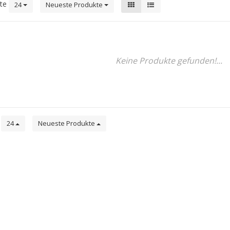
kte
24
Neueste Produkte
Keine Produkte gefunden!...
e
24
Neueste Produkte