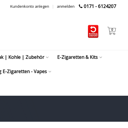
0171 - 6124207
Kundenkonto anlegen
|
anmelden
0
ak | Kohle | Zubehör
E-Zigaretten & Kits
 E-Zigaretten - Vapes