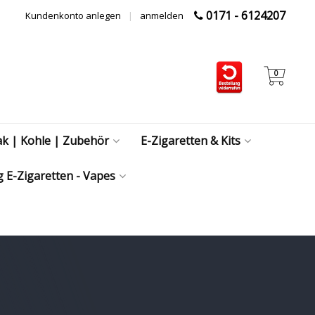
0171 - 6124207
Kundenkonto anlegen
|
anmelden
0
ak | Kohle | Zubehör
E-Zigaretten & Kits
 E-Zigaretten - Vapes