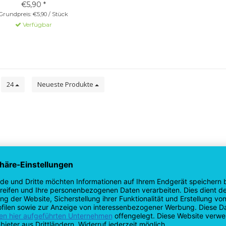
€5,90 *
Grundpreis: €5,90 / Stück
Verfügbar
e
24
Neueste Produkte