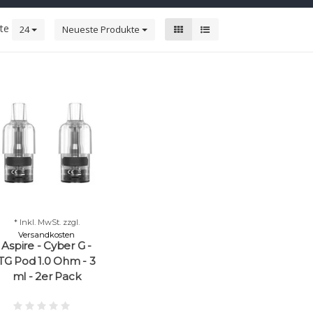
kte
24
Neueste Produkte
* Inkl. MwSt. zzgl.
Versandkosten
Aspire - Cyber G -
TG Pod 1.0 Ohm - 3
ml - 2er Pack