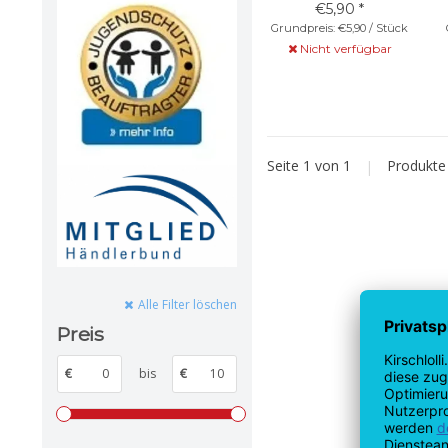
€5,90 *
Grundpreis: €5,90 / Stück
Nicht verfügbar
Seite 1 von 1
|
Produkt
Alle Filter löschen
Preis
€
bis
€