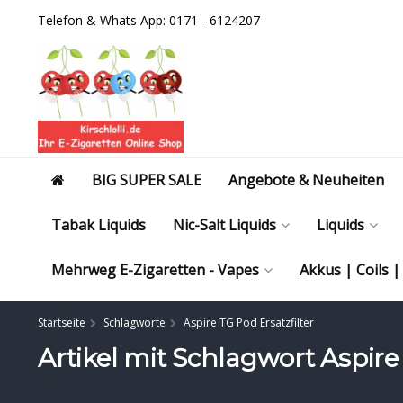
Telefon & Whats App: 0171 - 6124207
BIG SUPER SALE
Angebote & Neuheiten
Tabak Liquids
Nic-Salt Liquids
Liquids
Mehrweg E-Zigaretten - Vapes
Akkus | Coils 
Startseite
Schlagworte
Aspire TG Pod Ersatzfilter
Artikel mit Schlagwort Aspire 