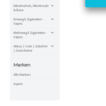
Nikotinshots, Nikotinsalz
& Base
Einweg E-Zigaretten -
Vapes
Mehrweg E-Zigaretten -
Vapes
Akkus | Coils | Zubehör
| Gutscheine
Marken
Alle Marken
Aspire